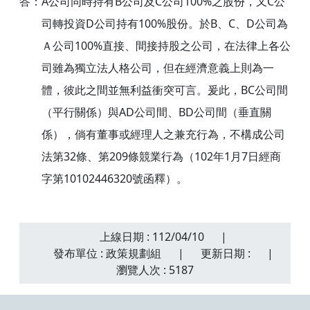
答：A公司同時持有B公司及C公司100%之股份，又C公
司轉投資D公司持有100%股份。於B、C、D公司為
Ａ公司100%直接、間接持股之公司，在法律上各公
司雖為獨立法人格公司，但在經濟意義上則為一
體，彼此之間並無利益衝突可言。爰此，BC公司間
（平行關係）與AD公司間、BD公司間（垂直關
係），倘有董事或經理人之兼充行為，不構成公司
法第32條、第209條競業行為（102年1月7日經商
字第10102446320號函釋）。
上線日期 : 112/04/10
|
發布單位 : 政策規劃組
|
更新日期 :
|
瀏覽人次 : 5187