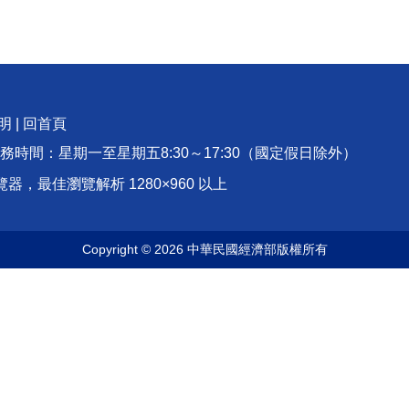
明
|
回首頁
服務時間：星期一至星期五8:30～17:30（國定假日除外）
rome 瀏覽器，最佳瀏覽解析 1280×960 以上
Copyright © 2026 中華民國經濟部版權所有