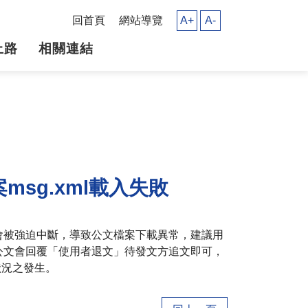
回首頁
網站導覽
A+
A-
上路
相關連結
msg.xml載入失敗
會被強迫中斷，導致公文檔案下載異常，建議用
公文會回覆「使用者退文」待發文方追文即可，
狀況之發生。