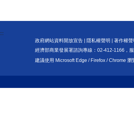
:::
政府網站資料開放宣告
|
隱私權聲明
|
著作權聲
經濟部商業發展署諮詢專線：02-412-1166，
建議使用 Microsoft Edge / Firefox / Ch