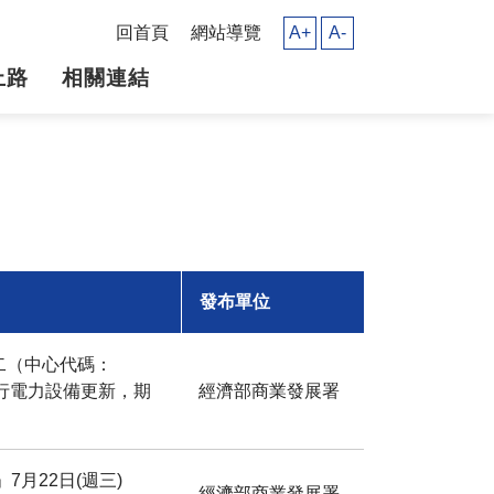
回首頁
網站導覽
A+
A-
上路
相關連結
發布單位
二（中心代碼：
止，因進行電力設備更新，期
經濟部商業發展署
月22日(週三)
經濟部商業發展署