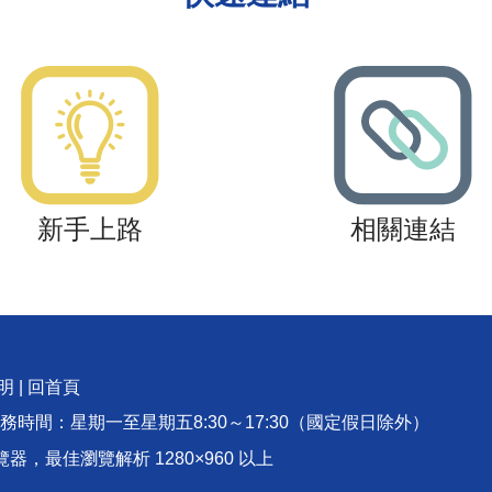
新手上路
相關連結
明
|
回首頁
服務時間：星期一至星期五8:30～17:30（國定假日除外）
rome 瀏覽器，最佳瀏覽解析 1280×960 以上