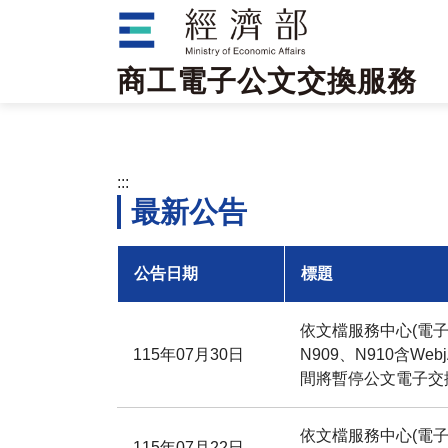
跳到主要內容區塊
商工電子公文交換服務
:::
最新公告
公告日期
標題
依文檔服務中心(電
115年07月30日
N909、N910含Web
間將暫停公文電子交
依文檔服務中心(電子
115年07月22日