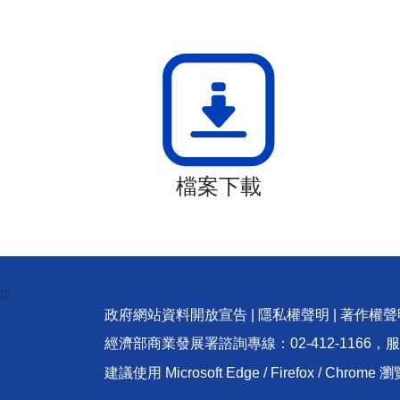
檔案下載
:::
政府網站資料開放宣告
|
隱私權聲明
|
著作權聲
經濟部商業發展署諮詢專線：02-412-1166，
建議使用 Microsoft Edge / Firefox / Ch