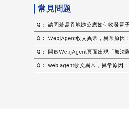
常見問題
請問若需異地辦公應如何收發電
WebjAgent收文異常，異常原
開啟WebjAgent頁面出現「無
webjagent收文異常，異常原因：