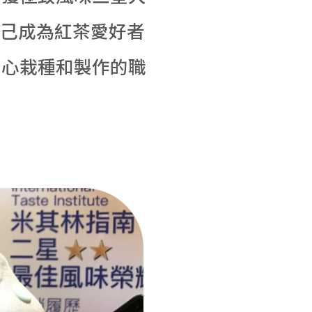
期許自己成為紅茶愛好者
用心栽種和製作的職