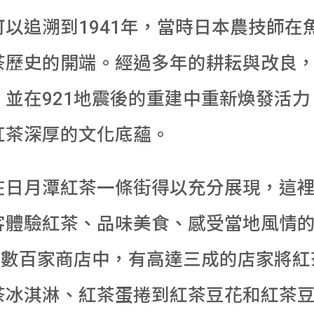
以追溯到1941年，當時日本農技師在
茶歷史的開端。經過多年的耕耘與改良
並在921地震後的重建中重新煥發活
紅茶深厚的文化底蘊。
在日月潭紅茶一條街得以充分展現，這
客體驗紅茶、品味美食、感受當地風情
，數百家商店中，有高達三成的店家將
茶冰淇淋、紅茶蛋捲到紅茶豆花和紅茶