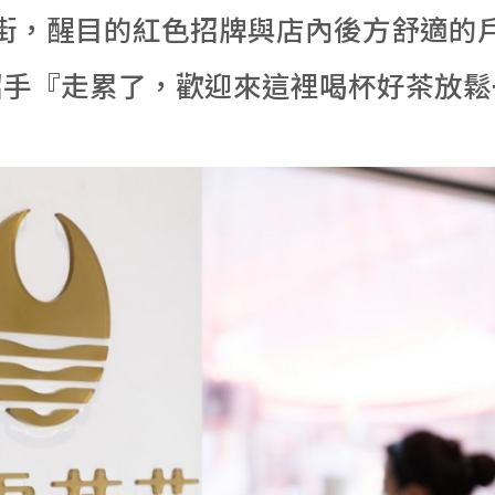
街，醒目的紅色招牌與店內後方舒適的
招手『走累了，歡迎來這裡喝杯好茶放鬆