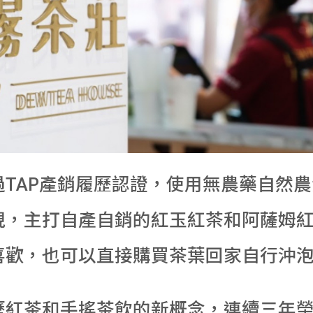
過TAP產銷履歷認證，使用無農藥自然
現，主打自產自銷的紅玉紅茶和阿薩姆
喜歡，也可以直接購買茶葉回家自行沖
歷紅茶和手搖茶飲的新概念，連續三年