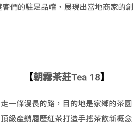
遊客們的駐足品嚐，展現出當地商家的
【
朝霧茶莊Tea 18
】
走一條漫長的路，目的地是家鄉的茶園
頂級產銷履歷紅茶打造手搖茶飲新概念