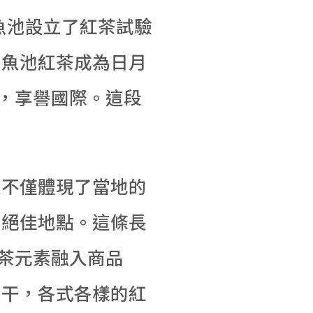
魚池設立了紅茶試驗
，魚池紅茶成為日月
力，享譽國際。這段
裡不僅體現了當地的
的絕佳地點。這條長
紅茶元素融入商品
豆干，各式各樣的紅