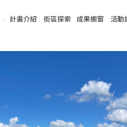
計畫介紹
街區探索
成果櫥窗
活動
:::