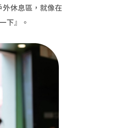
戶外休息區，就像在
一下』。