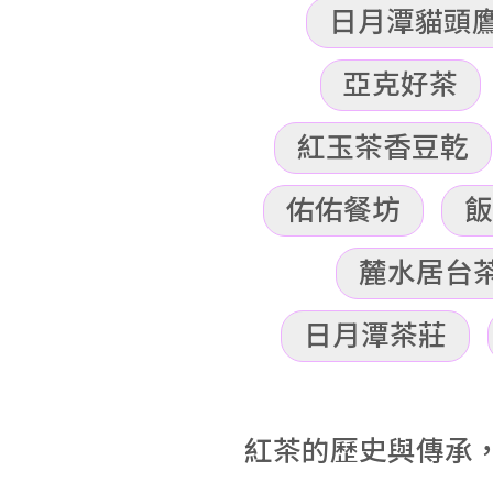
日月潭貓頭
亞克好茶
紅玉茶香豆乾
佑佑餐坊
飯
麓水居台茶
日月潭茶莊
紅茶的歷史與傳承