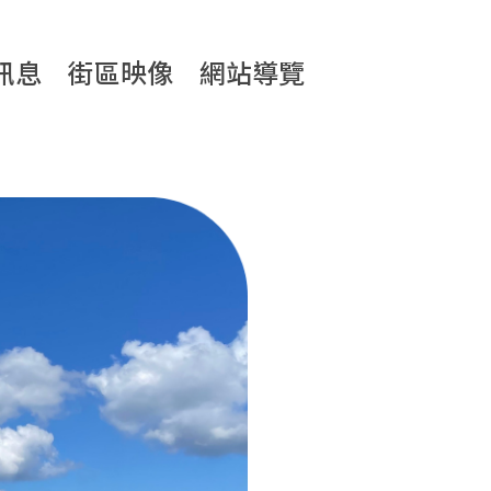
訊息
街區映像
網站導覽