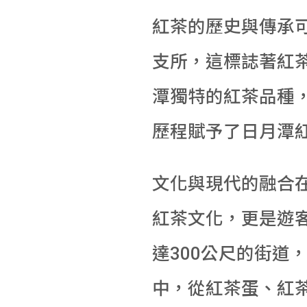
紅茶的歷史與傳承可
支所，這標誌著紅
潭獨特的紅茶品種，
歷程賦予了日月潭
文化與現代的融合
紅茶文化，更是遊
達300公尺的街道
中，從紅茶蛋、紅