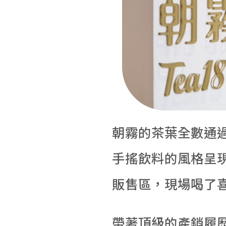
朝霧的茶葉全數通
手搖飲料的風格呈
販售區，現場喝了
帶著頂級的產銷履