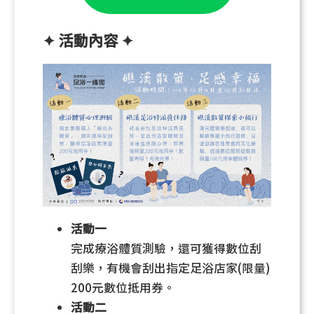
✦ 活動內容 ✦
活動一
完成療浴體質測驗，還可獲得數位刮
刮樂，有機會刮出指定足浴店家(限量)
200元數位抵用券。
活動二