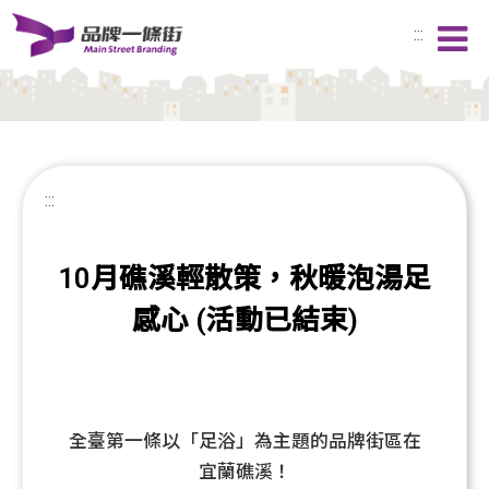
:::
:::
10月礁溪輕散策，秋暖泡湯足
感心 (活動已結束)
全臺第一條以「足浴」為主題的品牌街區在
宜蘭礁溪！